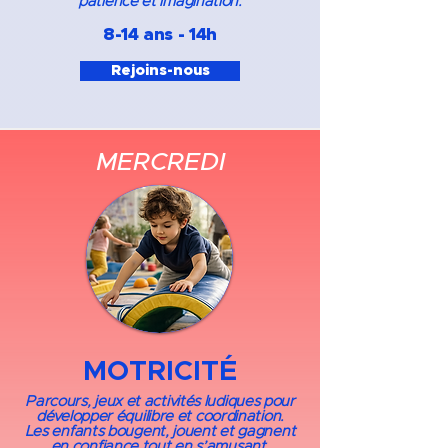
patience et imagination.
8-14 ans - 14h​
Rejoins-nous
MERCREDI
MOTRICITÉ
Parcours, jeux et activités ludiques pour
développer équilibre et coordination.
Les enfants bougent, jouent et gagnent
en confiance tout en s’amusant.