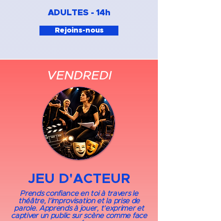
ADULTES - 14h​
Rejoins-nous
VENDREDI
JEU D'ACTEUR
Prends confiance en toi à travers le
théâtre, l’improvisation et la prise de
parole. Apprends à jouer, t’exprimer et
captiver un public sur scène comme face