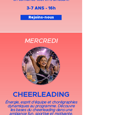
3-7 ANS - 16h​
Rejoins-nous
MERCREDI
CHEERLEADING
Énergie, esprit d’équipe et chorégraphies
dynamiques au programme. Découvre
les bases du cheerleading dans une
ambiance fun, sportive et motivante.