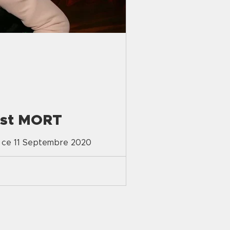
est MORT
é ce 11 Septembre 2020