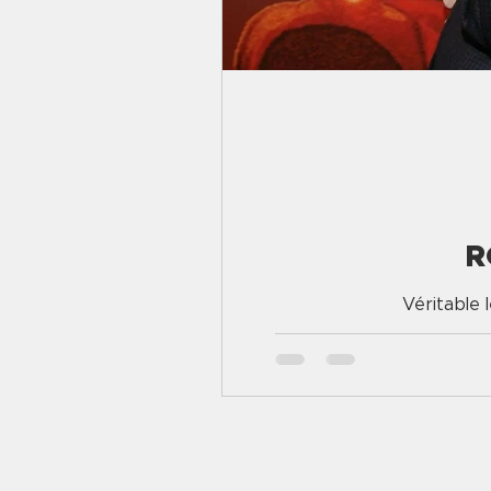
R
Véritable