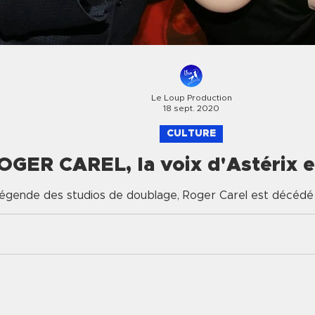
Le Loup Production
18 sept. 2020
CULTURE
OGER CAREL, la voix d'Astérix 
 légende des studios de doublage, Roger Carel est décéd