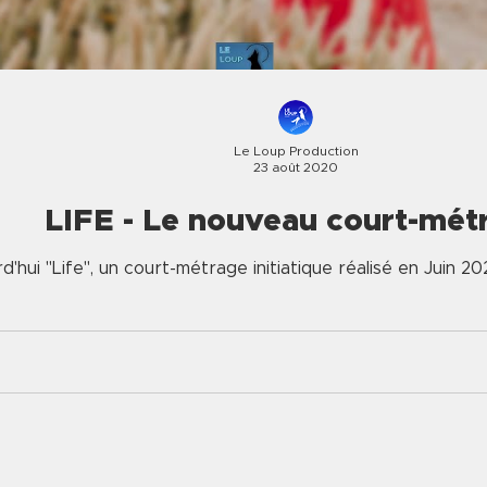
Le Loup Production
23 août 2020
LIFE - Le nouveau court-mét
hui "Life", un court-métrage initiatique réalisé en Juin 20
technique...